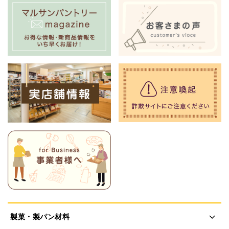
製菓・製パン材料