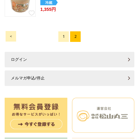
1,355円
<
1
2
ログイン
メルマガ申込/停止