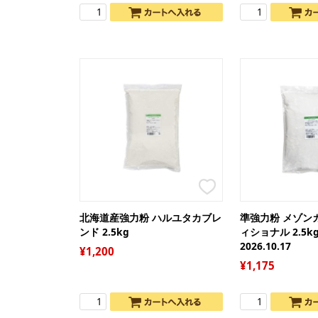
北海道産強力粉 ハルユタカブレ
準強力粉 メゾン
ンド 2.5kg
ィショナル 2.5k
2026.10.17
1,200
1,175