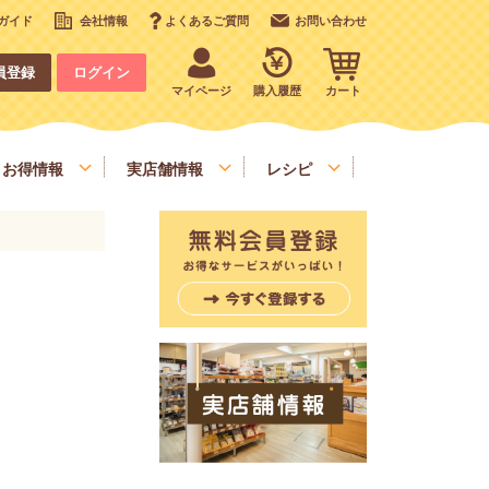
ガイド
会社情報
よくあるご質問
お問い合わせ
員登録
ログイン
マイページ
購入履歴
カート
お得情報
実店舗情報
レシピ
いも、栗、かぼちゃ、野菜類
デコレーション
お手軽食材