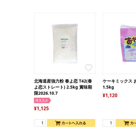
北海道産強力粉 春よ恋 T42(春
ケーキミックス 
よ恋ストレート) 2.5kg 賞味期
1.5kg
限2026.10.7
1,120
1,125