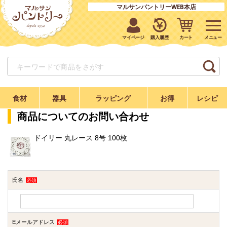
マルサンパントリーWEB本店
マイページ
購入履歴
カート
食材
器具
ラッピング
お得
レシピ
商品についてのお問い合わせ
ドイリー 丸レース 8号 100枚
氏名
必須
Eメールアドレス
必須