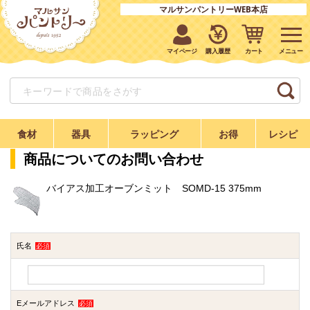
マルサンパントリーWEB本店
マイページ
購入履歴
カート
食材
器具
ラッピング
お得
レシピ
商品についてのお問い合わせ
バイアス加工オーブンミット SOMD-15 375mm
氏名
必須
Eメールアドレス
必須