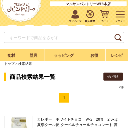
マルサンパントリーWEB本店
マイページ
購入履歴
カート
食材
器具
ラッピング
お得
レシピ
トップ
> 検索結果
商品検索結果一覧
並び替え
2
件
1
カレボー ホワイトチョコ Ｗ-2 28％ 2.5kｇ
夏季クール便 クーベルチュールチョコレート 賞