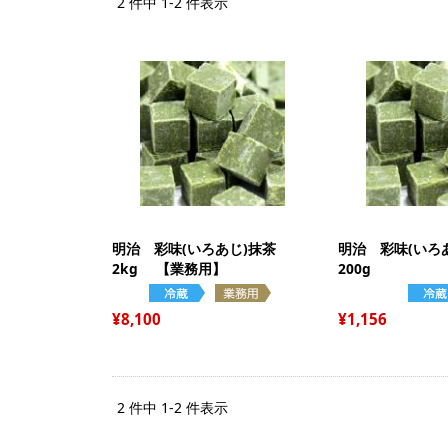
2 件中 1-2 件表示
明治 彩味(いろあじ)抹茶
明治 彩味(いろ
2kg 【業務用】
200g
8,100
1,156
2 件中 1-2 件表示