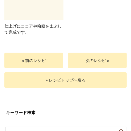
仕上げにココアや粉糖をまぶし
て完成です。
« 前のレシピ
次のレシピ »
» レシピトップへ戻る
キーワード検索