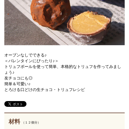
オーブンなしでできる♪
＜バレンタインにぴったり♪＞
トリュフボールを使って簡単、本格的なトリュフを作ってみまし
ょう♪
友チョコにも◎
簡単＆可愛い♪
とろける口どけの生チョコ・トリュフレシピ
材料
（１２個分）