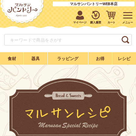
マルサンパントリーWEB本店
マイページ
購入履歴
カート
食材
器具
ラッピング
お得
レシピ