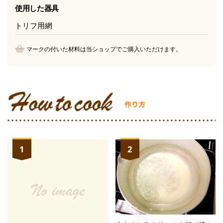
使用した器具
トリフ用網
マークの付いた材料は当ショップでご購入いただけます。
1
2