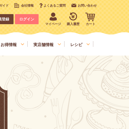
ガイド
会社情報
よくあるご質問
お問い合わせ
員登録
ログイン
マイページ
購入履歴
カート
お得情報
実店舗情報
レシピ
いも、栗、かぼちゃ、野菜類
デコレーション
お手軽食材