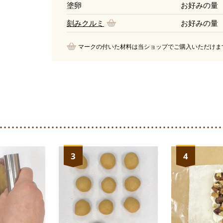
塗卵
お好みの量
刻みクルミ
お好みの量
マークの付いた材料は当ショップでご購入いただけま
3
4