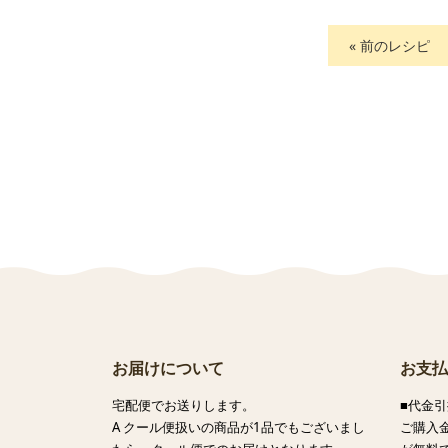
« 前のレシピ
お届けについて
お支払
宅配便でお送りします。
■代金引
A クール便扱いの商品が1品でもございまし
ご購入金