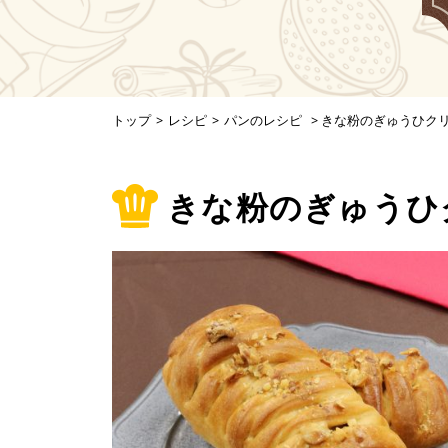
トップ
>
レシピ
>
パンのレシピ
>
きな粉のぎゅうひク
きな粉のぎゅうひ