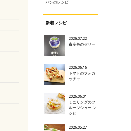
パンのレシピ
新着レシピ
2026.07.22
夜空色のゼリー
2026.06.16
トマトのフォカ
ッチャ
2026.06.01
ミニリングのフ
ルーツシュー レ
シピ
2026.05.27