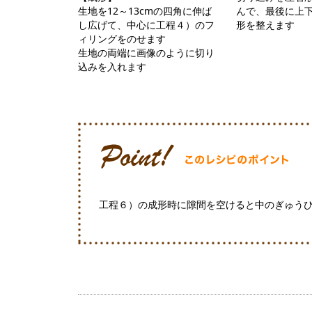
生地を12～13cmの四角に伸ば
んで、最後に上
し広げて、中心に工程４）のフ
形を整えます
ィリングをのせます
生地の両端に画像のように切り
込みを入れます
工程６）の成形時に隙間を空けると中のぎゅう