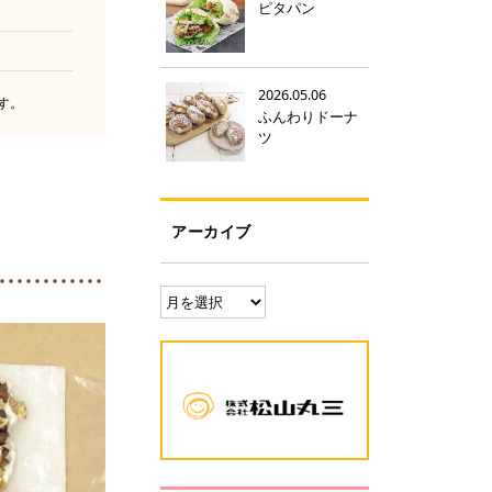
ピタパン
2026.05.06
す。
ふんわりドーナ
ツ
アーカイブ