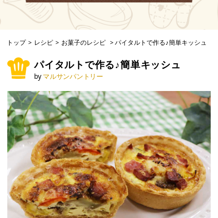
トップ
>
レシピ
>
お菓子のレシピ
>
パイタルトで作る♪簡単キッシュ
パイタルトで作る♪簡単キッシュ
by
マルサンパントリー