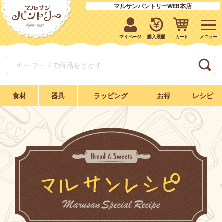
マルサンパントリーWEB本店
マイページ
購入履歴
カート
食材
器具
ラッピング
お得
レシピ