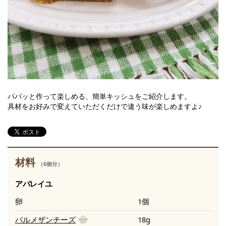
パパッと作って楽しめる、簡単キッシュをご紹介します。
具材をお好みで変えていただくだけで違う味が楽しめますよ♪
材料
（6個分）
アパレイユ
卵
1個
パルメザンチーズ
18g