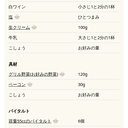
白ワイン
小さじ1と2分の1杯
塩
ひとつまみ
生クリーム
100g
牛乳
大さじ1と2分の1杯
こしょう
お好みの量
具材
グリル野菜(お好みの野菜)
120g
ベーコン
30g
こしょう
お好みの量
パイタルト
容量55ccのパイタルト
6個