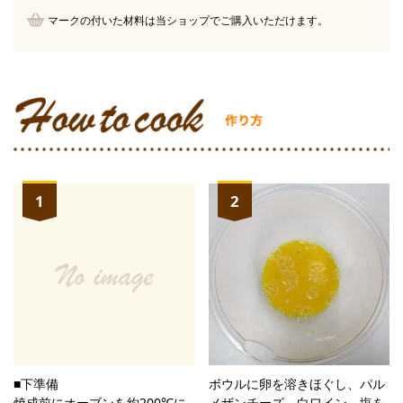
マークの付いた材料は当ショップでご購入いただけます。
1
2
■下準備
ボウルに卵を溶きほぐし、パル
焼成前にオーブンを約200℃に
メザンチーズ、白ワイン、塩を