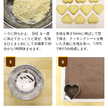
ヘラに持ちかえ、【A】を一度
生地を厚さ5mmに伸ばして型
に加えてさっくりと混ぜ、生地
で抜き、クッキングシートを敷
をひとまとめにして冷蔵庫で30
いた天板に生地を並べ、170℃
分から1時間休ませます。
で約15分焼成します。
5
6