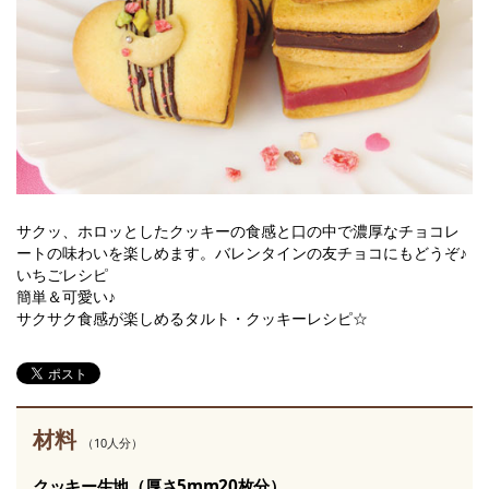
サクッ、ホロッとしたクッキーの食感と口の中で濃厚なチョコレ
ートの味わいを楽しめます。バレンタインの友チョコにもどうぞ♪
いちごレシピ
簡単＆可愛い♪
サクサク食感が楽しめるタルト・クッキーレシピ☆
材料
（10人分）
クッキー生地（厚さ5mm20枚分）