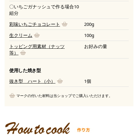
〇いちごガナッシュで作る場合10
組分
彩味いちごチョコレート
200g
生クリーム
100g
トッピング用素材（ナッツ
お好みの量
等）
使用した焼き型
抜き型 ハート（小）
1個
マークの付いた材料は当ショップでご購入いただけます。