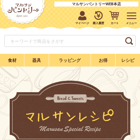
マルサンパントリーWEB本店
マイページ
購入履歴
カート
食材
器具
ラッピング
お得
レシピ