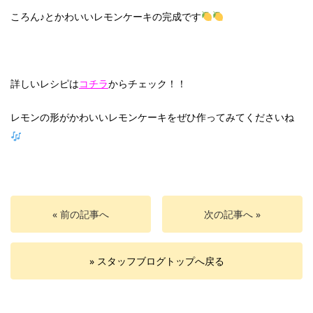
ころん♪とかわいいレモンケーキの完成です
詳しいレシピは
コチラ
からチェック！！
レモンの形がかわいいレモンケーキをぜひ作ってみてくださいね
« 前の記事へ
次の記事へ »
» スタッフブログトップへ戻る