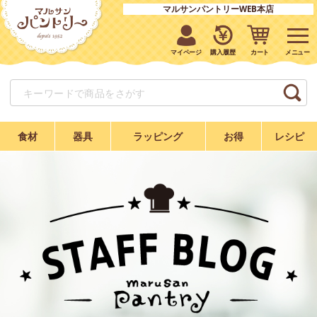
マルサンパントリーWEB本店
マイページ
購入履歴
カート
食材
器具
ラッピング
お得
レシピ