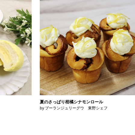
夏のさっぱり柑橘シナモンロール
by ブーランジュリーグウ 東野シェフ