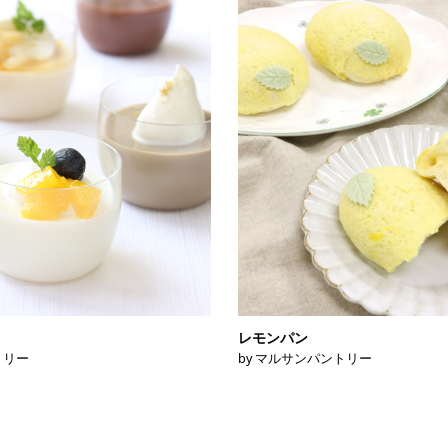
レモンパン
トリー
by マルサンパントリー