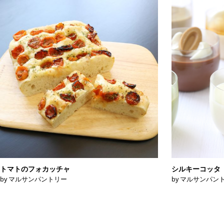
トマトのフォカッチャ
シルキーコッタ
by マルサンパントリー
by マルサンパン