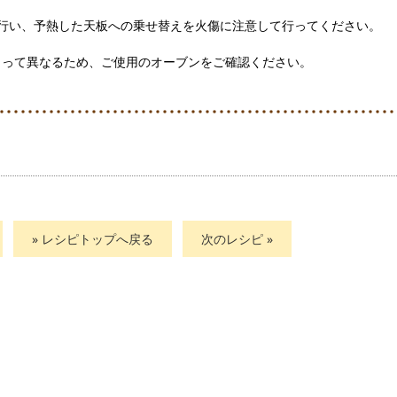
行い、予熱した天板への乗せ替えを火傷に注意して行ってください。
よって異なるため、ご使用のオーブンをご確認ください。
» レシピトップへ戻る
次のレシピ »