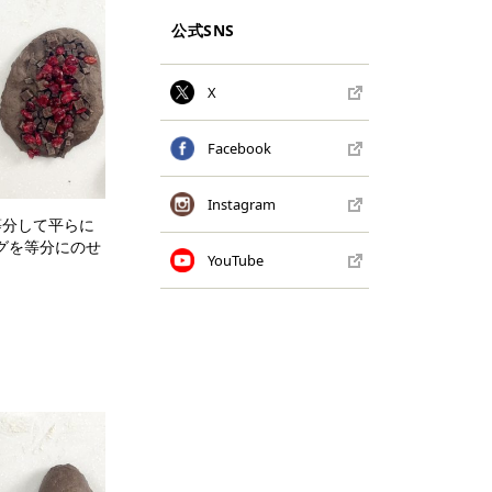
公式SNS
X
Facebook
Instagram
等分して平らに
グを等分にのせ
YouTube