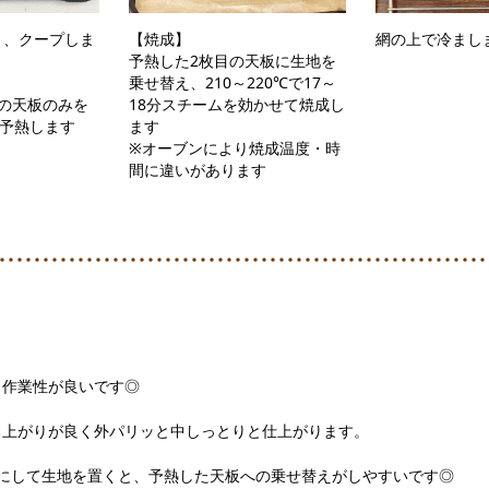
り、クープしま
【焼成】
網の上で冷まし
予熱した2枚目の天板に生地を
乗せ替え、210～220℃で17～
の天板のみを
18分スチームを効かせて焼成し
で予熱します
ます
※オーブンにより焼成温度・時
間に違いがあります
と作業性が良いです◎
ち上がりが良く外パリッと中しっとりと仕上がります。
にして生地を置くと、予熱した天板への乗せ替えがしやすいです◎