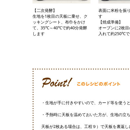
【二次発酵】
表面に米粉を振
生地を1枚目の天板に乗せ、ク
す
ッキングシート、布巾をかけ
【焼成準備】
て、35℃～40℃で約40分発酵
オーブンに2枚目
します
入れて約250℃
・生地が手に付きやすいので、カード等を使う
・予熱時に天板を温めておいた方が、生地の立
天板が2枚ある場合は、工程９）で天板を裏返し