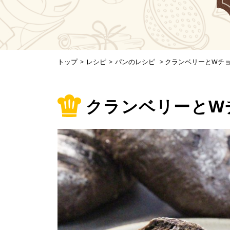
トップ
>
レシピ
>
パンのレシピ
>
クランベリーとWチ
クランベリーとW