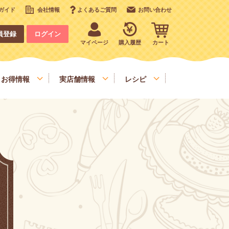
ガイド
会社情報
よくあるご質問
お問い合わせ
員登録
ログイン
マイページ
購入履歴
カート
お得情報
実店舗情報
レシピ
いも、栗、かぼちゃ、野菜類
デコレーション
お手軽食材