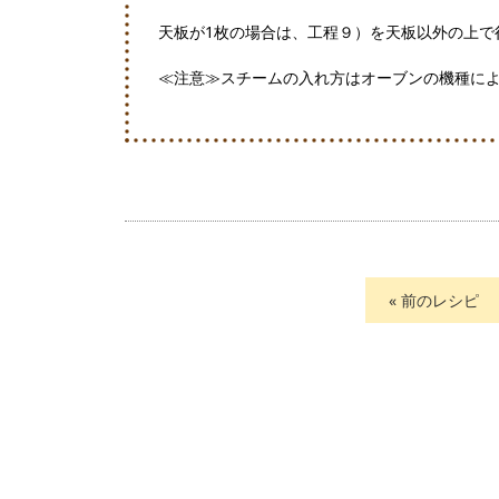
天板が1枚の場合は、工程９）を天板以外の上で
≪注意≫スチームの入れ方はオーブンの機種に
« 前のレシピ