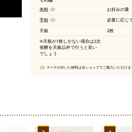
米粉
お好みの量
手粉
必要に応じ
天板
2枚
※天板が1枚しかない場合は2次
発酵を天板以外で行うと良い
でしょう
マークの付いた材料は当ショップでご購入いただけま