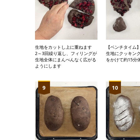
生地をカットし上に重ねます
【ベンチタイム
2～3回繰り返し、フィリングが
生地にクッキン
生地全体にまんべんなく広がる
をかけて約15分
ようにします
9
10