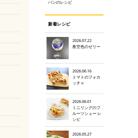
パンのレシピ
新着レシピ
2026.07.22
夜空色のゼリー
2026.06.16
トマトのフォカ
ッチャ
2026.06.01
ミニリングのフ
ルーツシュー レ
シピ
2026.05.27