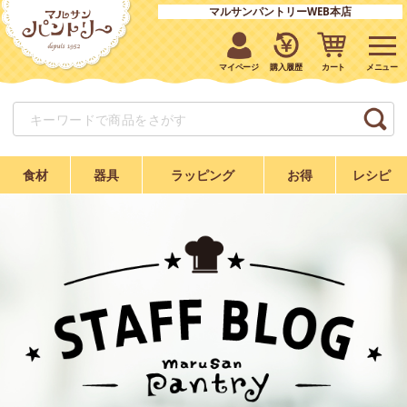
マルサンパントリーWEB本店
マイページ
購入履歴
カート
食材
器具
ラッピング
お得
レシピ