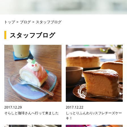
トップ
>
ブログ
>
スタッフブログ
スタッフブログ
2017.12.29
2017.12.22
そらしと珈琲さんへ行って来ました
しっとりふんわり♪スフレチーズケー
キ！