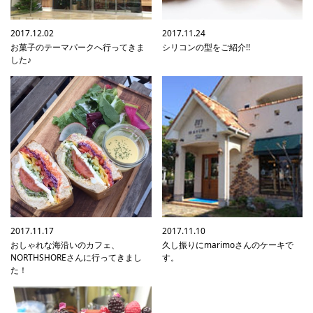
2017.12.02
2017.11.24
お菓子のテーマパークへ行ってきま
シリコンの型をご紹介!!
した♪
2017.11.17
2017.11.10
おしゃれな海沿いのカフェ、
久し振りにmarimoさんのケーキで
NORTHSHOREさんに行ってきまし
す。
た！