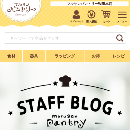
マルサンパントリーWEB本店
マイページ
購入履歴
カート
食材
器具
ラッピング
お得
レシピ