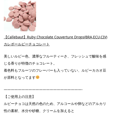
【Callebaut】Ruby Chocolate Couverture Drops(BRA,ECU,CIV)
カレボールビーチョコレート
美しいルビー色、濃厚なフルーティーさ、フレッシュで酸味を感
じる香りが特徴のチョコレート。
着色料もフルーツのフレーバーも入っていない、ルビーカカオ豆
が原料となってます
——————————————————————-
【ご使用上の注意】
ルビーチョコは天然の色のため、アルコールや卵などのアルカリ
性の素材、水分や砂糖、クリームを加えると