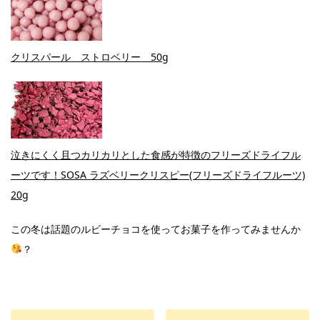
クリスパール ストロベリー 50g
泣きにくく且つカリカリとした食感が特徴のフリーズドライフル
ーツです！SOSA ラズベリークリスピー(フリーズドライフルーツ)
20g
この冬は話題のルビーチョコを使ってお菓子を作ってみませんか
？