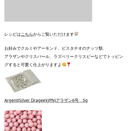
レシピは
こちら
からご覧いただけます
お好みでクルミやアーモンド、ピスタチオのナッツ類、
アラザンやクリスパール、ラズベリークリスピーなどでトッピン
グすると可愛く仕上がりますよ
Argent(Silver Dragee)(JPN)アラザン6号 5g