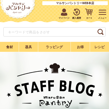
マルサンパントリーWEB本店
マイページ
購入履歴
カート
食材
器具
ラッピング
お得
レシピ