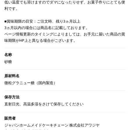
低い温度でも溶けますのでダマになったりせず、お菓子作りにとても便
利です。
■賞味期限の目安：ご注文時、残り3ヵ月以上
3ヵ月以内の場合には商品名に記載しております。
ページ情報更新のタイミングによりましては、お手元に届いた商品の賞
味期限がHP上と異なる場合がございます。
砂糖
微粒グラニュー糖（国内製造）
直射日光、高温多湿をさけて保存してください
ジャパンホームメイドケーキチェーン 株式会社アワジヤ