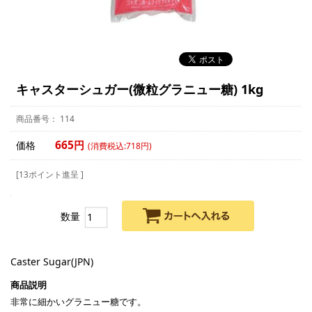
キャスターシュガー(微粒グラニュー糖) 1kg
114
665円
価格
(消費税込:718円)
[13ポイント進呈 ]
数量
Caster Sugar(JPN)
非常に細かいグラニュー糖です。