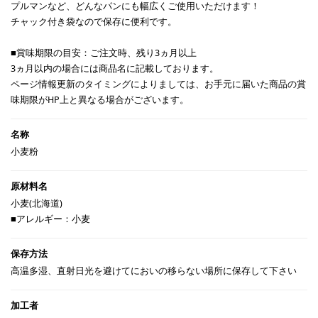
プルマンなど、どんなパンにも幅広くご使用いただけます！
チャック付き袋なので保存に便利です。
■賞味期限の目安：ご注文時、残り3ヵ月以上
3ヵ月以内の場合には商品名に記載しております。
ページ情報更新のタイミングによりましては、お手元に届いた商品の賞
味期限がHP上と異なる場合がございます。
小麦粉
小麦(北海道)
■アレルギー：小麦
高温多湿、直射日光を避けてにおいの移らない場所に保存して下さい