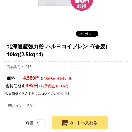
北海道産強力粉 ハルヨコイブレンド(香麦)
10kg(2.5kg×4)
216
4,580円
価格
(消費税込:4,946円)
4,395円
会員価格
(消費税込:4,746円)
会員価格で購入するにはログインが必要です
[88ポイント進呈 ]
数量