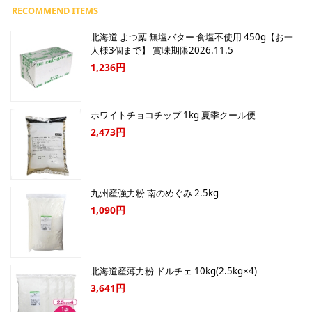
北海道 よつ葉 無塩バター 食塩不使用 450g【お一
人様3個まで】 賞味期限2026.11.5
1,236円
ホワイトチョコチップ 1kg 夏季クール便
2,473円
九州産強力粉 南のめぐみ 2.5kg
1,090円
北海道産薄力粉 ドルチェ 10kg(2.5kg×4)
3,641円